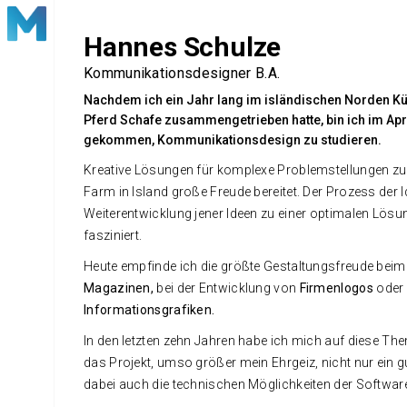
Hannes Schulze
Kommunikationsdesigner B.A.
Nachdem ich ein Jahr lang im isländischen Norden Kü
Pferd Schafe zusammengetrieben hatte, bin ich im Apr
gekommen, Kommunikationsdesign zu studieren.
Kreative Lösungen für komplexe Problemstellungen zu f
Farm in Island große Freude bereitet. Der Prozess der 
Weiterentwicklung jener Ideen zu einer optimalen Lösu
fasziniert.
Heute empfinde ich die größte Gestaltungsfreude bei
Magazinen,
bei der Entwicklung von
Firmenlogos
oder 
Informationsgrafiken.
In den letzten zehn Jahren habe ich mich auf diese The
das Projekt, umso größer mein Ehrgeiz, nicht nur ein 
dabei auch die technischen Möglichkeiten der Software