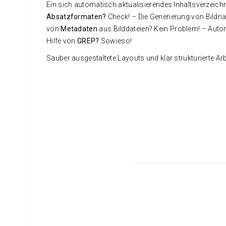
Ein sich automatisch aktualisierendes Inhaltsverzeich
Absatzformaten?
Check! – Die Generierung von Bildn
von
Metadaten
aus Bilddateien? Kein Problem! – Auto
Hilfe von
GREP?
Sowieso!
Sauber ausgestaltete Layouts und klar strukturierte Ar